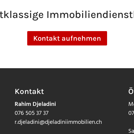
tklassige Immobilien­dienst
Kontakt aufnehmen
Kontakt
Ö
Rahim Djeladini
Mo
076 505 37 37
07
r.djeladini@djeladiniimmobilien.ch
Sa