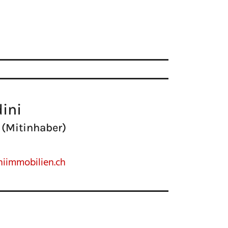
ini
 (Mitinhaber)
niimmobilien.ch